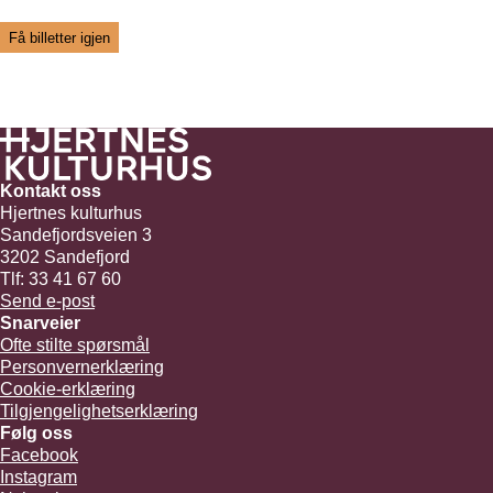
Få billetter igjen
Kontakt oss
Hjertnes kulturhus
Sandefjordsveien 3
3202 Sandefjord
Tlf: 33 41 67 60
Send e-post
Snarveier
Ofte stilte spørsmål
Personvernerklæring
Cookie-erklæring
Tilgjengelighetserklæring
Følg oss
Facebook
Instagram