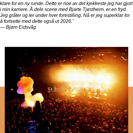
klare for en ny runde. Dette er noe av det kjekkeste jeg har gjort
i min karriere. Å dele scene med Bjarte Tjøstheim, er en fryd.
Jeg gråter og ler under hver forestilling. Nå er jeg superklar for
å fortsette med dette også ut 2026."
— Bjørn Eidsvåg