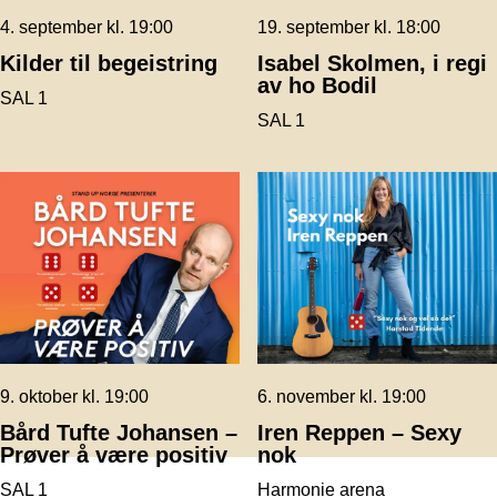
4. september kl. 19:00
19. september kl. 18:00
Kilder til begeistring
Isabel Skolmen, i regi
av ho Bodil
SAL 1
SAL 1
9. oktober kl. 19:00
6. november kl. 19:00
Bård Tufte Johansen –
Iren Reppen – Sexy
Prøver å være positiv
nok
SAL 1
Harmonie arena