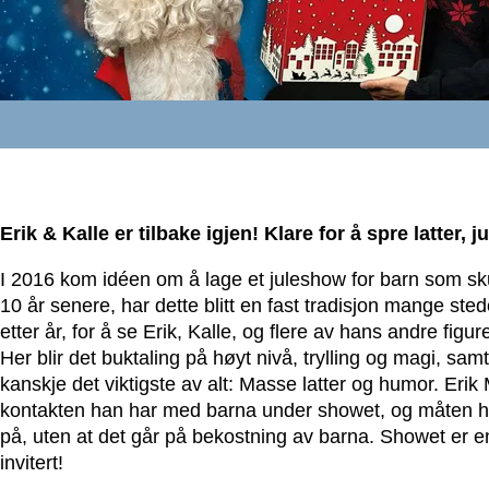
Erik & Kalle er tilbake igjen! Klare for å spre latter, 
I 2016 kom idéen om å lage et juleshow for barn som sku
10 år senere, har dette blitt en fast tradisjon mange ste
etter år, for å se Erik, Kalle, og flere av hans andre figure
Her blir det buktaling på høyt nivå, trylling og magi, sa
kanskje det viktigste av alt: Masse latter og humor. Eri
kontakten han har med barna under showet, og måten h
på, uten at det går på bekostning av barna. Showet er en
invitert!