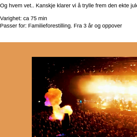
Og hvem vet.. Kanskje klarer vi å trylle frem den ekte ju
Varighet: ca 75 min
Passer for: Familieforestilling. Fra 3 år og oppover