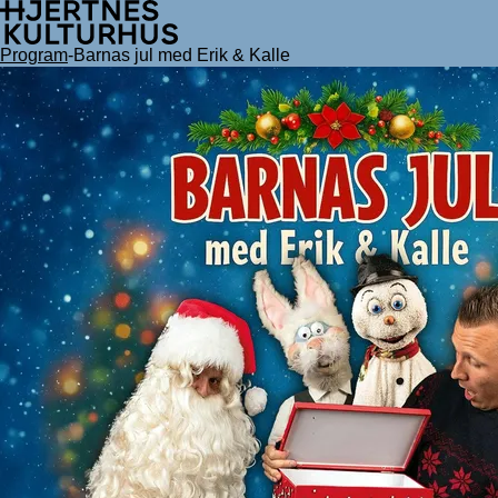
Hopp
til
innhold
Program
-
Barnas jul med Erik & Kalle