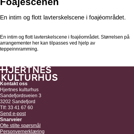
Foajéscenen
En intim og flott lavterskelscene i foajéområdet.
En intim og flott lavterskelscene i foajéområdet. Størrelsen på
arrangementer her kan tilpasses ved hjelp av
teppeinnramming.
Kontakt oss
Hjertnes kulturhus
Sandefjordsveien 3
3202 Sandefjord
Tlf: 33 41 67 60
Send e-post
Snarveier
Ofte stilte spørsmål
Personvernerklæring