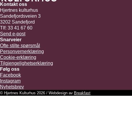
Kontakt oss
Hjertnes kulturhus
Sandefjordsveien 3
3202 Sandefjord
Tlf: 33 41 67 60
Send e-post
Snarveier
Ofte stilte spørsmål
Personvernerklæring
Cookie-erklæring
Tilgjengelighetserklæring
Følg oss
Facebook
Instagram
Nyhetsbrev
© Hjertnes Kulturhus 2026 / Webdesign av
Breakfast