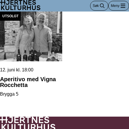
Hopp
Søk
Meny
til
innhold
UTSOLGT
12. juni kl. 18:00
Aperitivo med Vigna
Rocchetta
Brygga 5