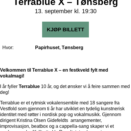
Terrablue X – Tønsberg
13. september kl. 19:30
KJØP BILLETT
Hvor:
Papirhuset, Tønsberg
Velkommen til Terrablue X – en festkveld fylt med
vokalmagi!
I år fyller
Terrablue
10 år, og det ønsker vi å feire sammen med
deg!
Terrablue er et rytmisk vokalensemble med 18 sangere fra
Vestfold som gjennom ti år har utviklet en tydelig kunstnerisk
identitet med røtter i nordisk pop og vokalmusikk. Gjennom
dirigent Kristina Olsen Gidefeldts arrangementer,
improvisasjon, beatbox og a cappella-sang skaper vi et