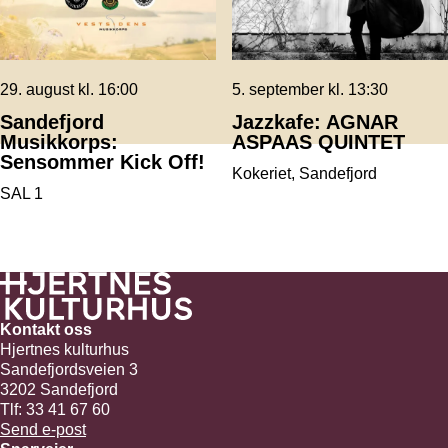
29. august kl. 16:00
5. september kl. 13:30
Sandefjord
Jazzkafe: AGNAR
Musikkorps:
ASPAAS QUINTET
Sensommer Kick Off!
Kokeriet, Sandefjord
SAL 1
Kontakt oss
Hjertnes kulturhus
Sandefjordsveien 3
3202 Sandefjord
Tlf: 33 41 67 60
Send e-post