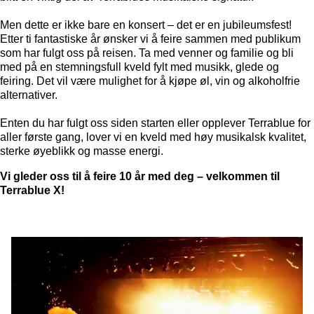
Men dette er ikke bare en konsert – det er en jubileumsfest!
Etter ti fantastiske år ønsker vi å feire sammen med publikum
som har fulgt oss på reisen. Ta med venner og familie og bli
med på en stemningsfull kveld fylt med musikk, glede og
feiring. Det vil være mulighet for å kjøpe øl, vin og alkoholfrie
alternativer.
Enten du har fulgt oss siden starten eller opplever Terrablue for
aller første gang, lover vi en kveld med høy musikalsk kvalitet,
sterke øyeblikk og masse energi.
Vi gleder oss til å feire 10 år med deg – velkommen til
Terrablue X!