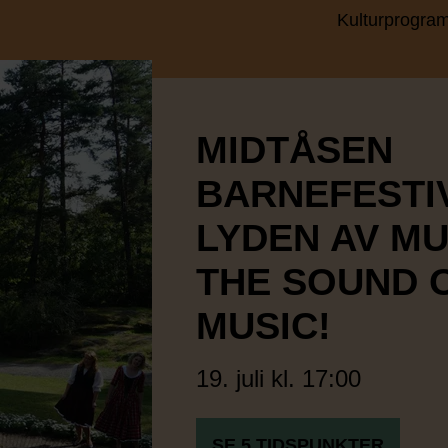
Kulturprogra
MIDTÅSEN
BARNEFESTI
LYDEN AV MU
THE SOUND 
MUSIC!
19. juli kl. 17:00
SE 5 TIDSPUNKTER