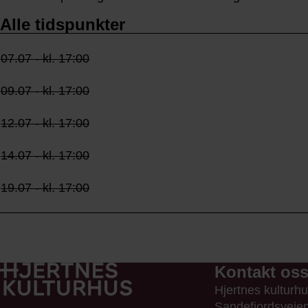
Alle tidspunkter
07.07 - kl. 17:00
09.07 - kl. 17:00
12.07 - kl. 17:00
14.07 - kl. 17:00
19.07 - kl. 17:00
Kontakt os
Hjertnes kulturh
Sandefjordsveie