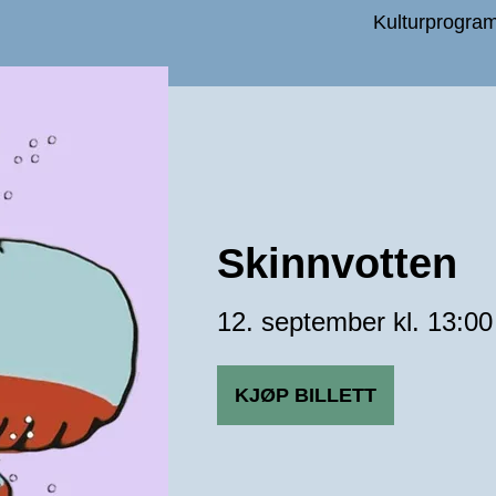
Kulturprogra
Skinnvotten
12. september kl. 13:00
KJØP BILLETT