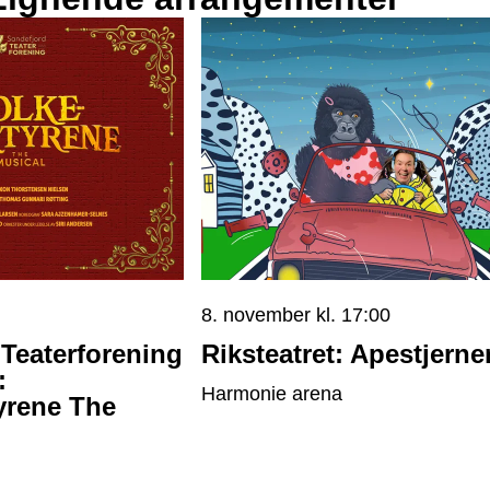
8. november kl. 17:00
Teaterforening
Riksteatret: Apestjerne
:
Harmonie arena
yrene The