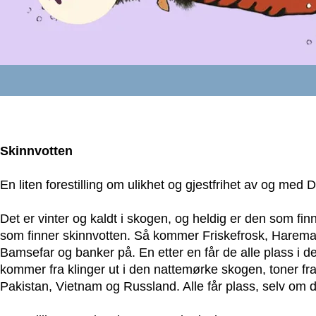
Skinnvotten
En liten forestilling om ulikhet og gjestfrihet av og med
Det er vinter og kaldt i skogen, og heldig er den som fin
som finner skinnvotten. Så kommer Friskefrosk, Hareman
Bamsefar og banker på. En etter en får de alle plass i d
kommer fra klinger ut i den nattemørke skogen, toner fr
Pakistan, Vietnam og Russland. Alle får plass, selv om