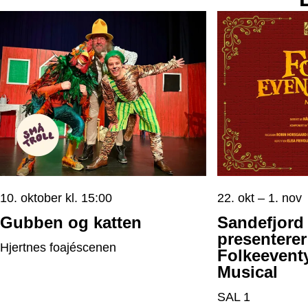
10. oktober kl. 15:00
22. okt – 1. nov
Gubben og katten
Sandefjord 
presenterer
Hjertnes foajéscenen
Folkeevent
Musical
SAL 1