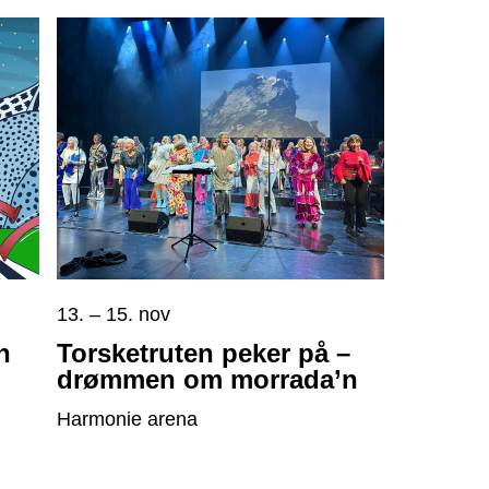
13. – 15. nov
n
Torsketruten peker på –
drømmen om morrada’n
Harmonie arena