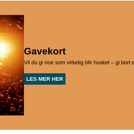
Gavekort
Vil du gi noe som virkelig blir husket – gi bort
LES MER HER