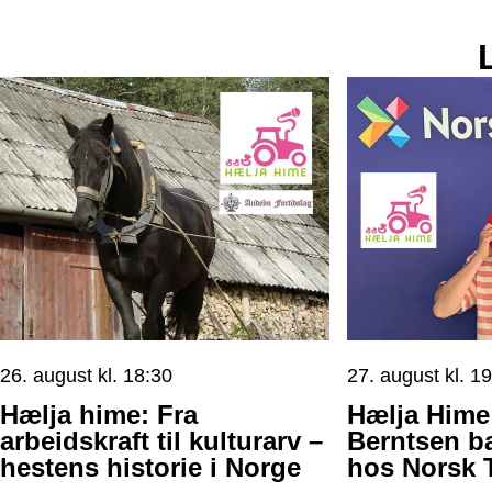
26. august kl. 18:30
27. august kl. 1
Hælja hime: Fra
Hælja Hime:
arbeidskraft til kulturarv –
Berntsen b
hestens historie i Norge
hos Norsk 