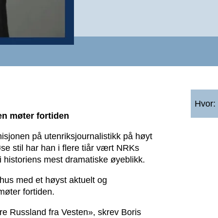
Hvor:
en møter fortiden
isjonen på utenriksjournalistikk på høyt
 stil har han i flere tiår vært NRKs
i historiens mest dramatiske øyeblikk.
rhus med et høyst aktuelt og
øter fortiden.
ere Russland fra Vesten», skrev Boris