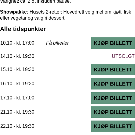
Varighet: ca. 2,5t inkludert pause.
Showpakke:
Husets 2-retter: Hovedrett velg mellom kjøtt, fisk
eller vegetar og valgfri dessert.
Alle tidspunkter
KJØP BILLETT
10.10 - kl. 17:00
Få billetter
14.10 - kl. 19:30
UTSOLGT
KJØP BILLETT
15.10 - kl. 19:30
KJØP BILLETT
16.10 - kl. 19:30
KJØP BILLETT
17.10 - kl. 17:00
KJØP BILLETT
21.10 - kl. 19:30
KJØP BILLETT
22.10 - kl. 19:30