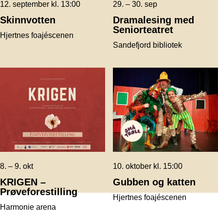
12. september kl. 13:00
29. – 30. sep
Skinnvotten
Dramalesing med
Seniorteatret
Hjertnes foajéscenen
Sandefjord bibliotek
8. – 9. okt
10. oktober kl. 15:00
KRIGEN –
Gubben og katten
Prøveforestilling
Hjertnes foajéscenen
Harmonie arena