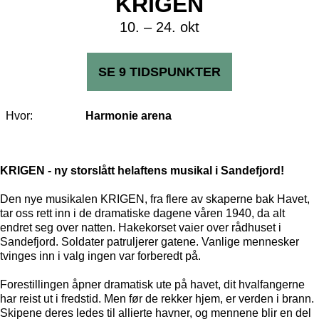
KRIGEN
10. – 24. okt
SE 9 TIDSPUNKTER
Hvor:
Harmonie arena
KRIGEN - ny storslått helaftens musikal i Sandefjord!
Den nye musikalen KRIGEN, fra flere av skaperne bak Havet,
tar oss rett inn i de dramatiske dagene våren 1940, da alt
endret seg over natten. Hakekorset vaier over rådhuset i
Sandefjord. Soldater patruljerer gatene. Vanlige mennesker
tvinges inn i valg ingen var forberedt på.
Forestillingen åpner dramatisk ute på havet, dit hvalfangerne
har reist ut i fredstid. Men før de rekker hjem, er verden i brann.
Skipene deres ledes til allierte havner, og mennene blir en del