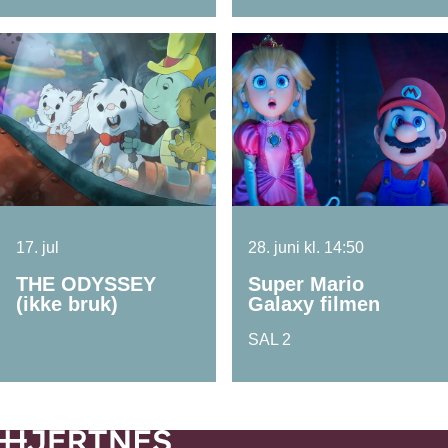
17. jul
28. juni kl. 14:50
THE ODYSSEY
Super Mario
(ikke bruk)
Galaxy filmen
SAL 2