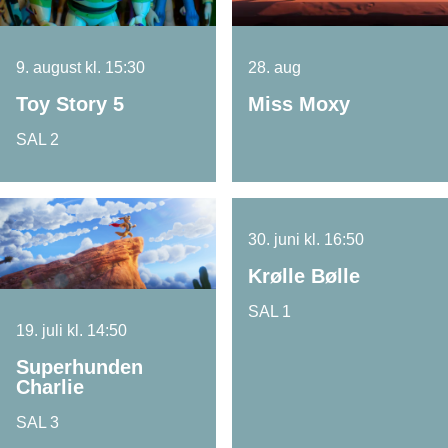
9. august kl. 15:30
28. aug
Toy Story 5
Miss Moxy
SAL 2
30. juni kl. 16:50
Krølle Bølle
SAL 1
19. juli kl. 14:50
Superhunden
Charlie
SAL 3