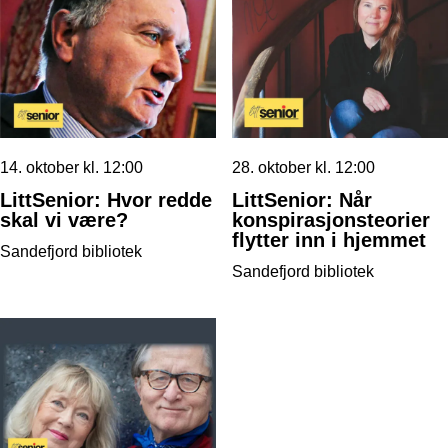
14. oktober kl. 12:00
28. oktober kl. 12:00
LittSenior: Hvor redde
LittSenior: Når
skal vi være?
konspirasjonsteorier
flytter inn i hjemmet
Sandefjord bibliotek
Sandefjord bibliotek