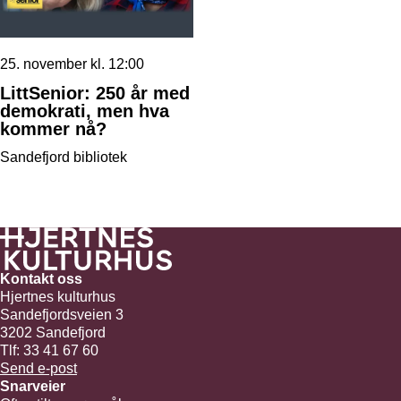
25. november kl. 12:00
LittSenior: 250 år med
demokrati, men hva
kommer nå?
Sandefjord bibliotek
Kontakt oss
Hjertnes kulturhus
Sandefjordsveien 3
3202 Sandefjord
Tlf: 33 41 67 60
Send e-post
Snarveier