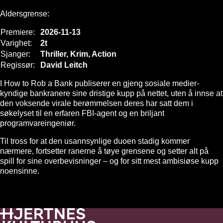
Aldersgrense:
Premiere:
2026-11-13
Varighet:
2t
Sjanger:
Thriller, Krim, Action
Regissør:
David Leitch
I How to Rob a Bank publiserer en gjeng sosiale medier-
kyndige bankranere sine dristige kupp på nettet, uten å innse at
den voksende virale berømmelsen deres har satt dem i
søkelyset til en erfaren FBI-agent og en briljant
programvareingeniør.
Til tross for at den usannsynlige duoen stadig kommer
nærmere, fortsetter ranerne å tøye grensene og setter alt på
spill for sine overbevisninger – og for sitt mest ambisiøse kupp
noensinne.