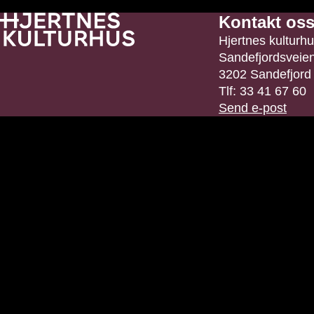
Kontakt os
Hjertnes kulturh
Sandefjordsveie
3202 Sandefjord
Tlf: 33 41 67 60
Send e-post