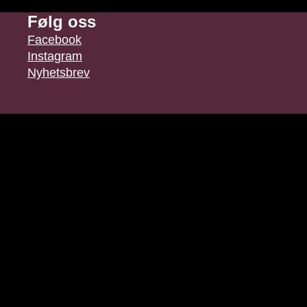
Følg oss
Facebook
Instagram
Nyhetsbrev