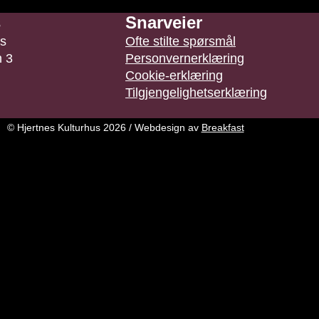
s
Snarveier
us
Ofte stilte spørsmål
n 3
Personvernerklæring
Cookie-erklæring
Tilgjengelighetserklæring
© Hjertnes Kulturhus 2026 / Webdesign av
Breakfast